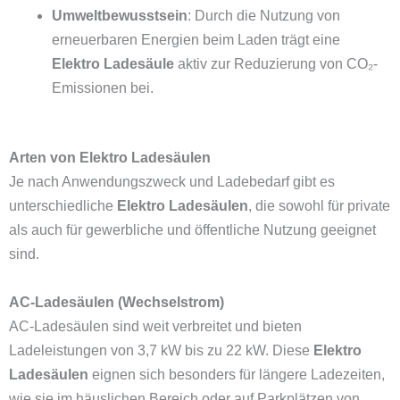
Umweltbewusstsein
: Durch die Nutzung von
erneuerbaren Energien beim Laden trägt eine
Elektro Ladesäule
aktiv zur Reduzierung von CO₂-
Emissionen bei.
Arten von Elektro Ladesäulen
Je nach Anwendungszweck und Ladebedarf gibt es
unterschiedliche
Elektro Ladesäulen
, die sowohl für private
als auch für gewerbliche und öffentliche Nutzung geeignet
sind.
AC-Ladesäulen (Wechselstrom)
AC-Ladesäulen sind weit verbreitet und bieten
Ladeleistungen von 3,7 kW bis zu 22 kW. Diese
Elektro
Ladesäulen
eignen sich besonders für längere Ladezeiten,
wie sie im häuslichen Bereich oder auf Parkplätzen von