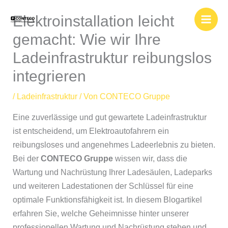
Zum
Elektroinstallation leicht
Inhalt
springen
gemacht: Wie wir Ihre
Ladeinfrastruktur reibungslos
integrieren
/
Ladeinfrastruktur
/ Von
CONTECO Gruppe
Eine zuverlässige und gut gewartete Ladeinfrastruktur
ist entscheidend, um Elektroautofahrern ein
reibungsloses und angenehmes Ladeerlebnis zu bieten.
Bei der
CONTECO Gruppe
wissen wir, dass die
Wartung und Nachrüstung Ihrer Ladesäulen, Ladeparks
und weiteren Ladestationen der Schlüssel für eine
optimale Funktionsfähigkeit ist. In diesem Blogartikel
erfahren Sie, welche Geheimnisse hinter unserer
professionellen Wartung und Nachrüstung stehen und