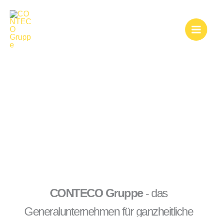
Zum
Inhalt
springen
Über uns
CONTECO Gruppe
- das
Generalunternehmen für ganzheitliche