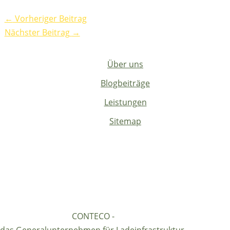
←
Vorheriger Beitrag
Nächster Beitrag
→
Über uns
Blogbeiträge
Leistungen
Sitemap
CONTECO -
das Generalunternehmen für Ladeinfrastruktur.