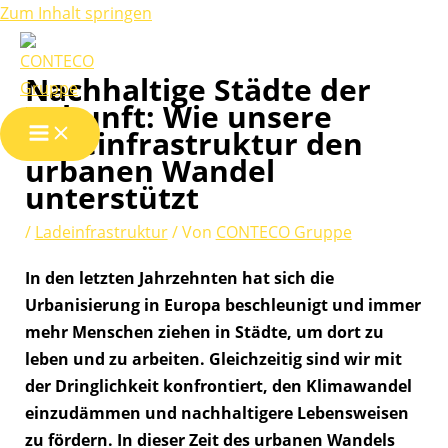
Zum Inhalt springen
Nachhaltige Städte der
Zukunft: Wie unsere
Ladeinfrastruktur den
urbanen Wandel
unterstützt
/
Ladeinfrastruktur
/ Von
CONTECO Gruppe
In den letzten Jahrzehnten hat sich die
Urbanisierung in Europa beschleunigt und immer
mehr Menschen ziehen in Städte, um dort zu
leben und zu arbeiten. Gleichzeitig sind wir mit
der Dringlichkeit konfrontiert, den Klimawandel
einzudämmen und nachhaltigere Lebensweisen
zu fördern. In dieser Zeit des urbanen Wandels